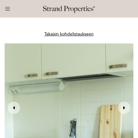
Takaisin kohdelistaukseen