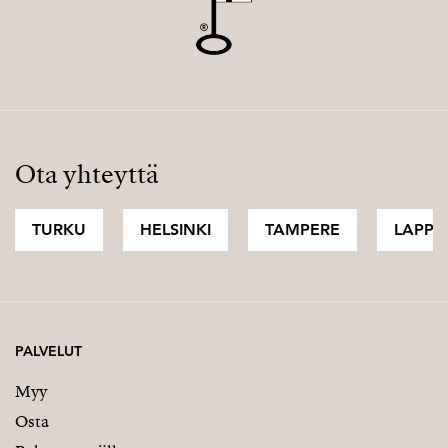
Ota yhteyttä
TURKU
HELSINKI
TAMPERE
LAPPI
PALVELUT
Myy
Osta