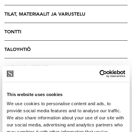
omaksi kodiksi kuin sijoitukseenkin.
TILAT, MATERIAALIT JA VARUSTELU
TONTTI
TALOYHTIÖ
YRITYKSEN TIEDOT
This website uses cookies
We use cookies to personalise content and ads, to
provide social media features and to analyse our traffic.
We also share information about your use of our site with
our social media, advertising and analytics partners who
may combine it with other information that you’ve