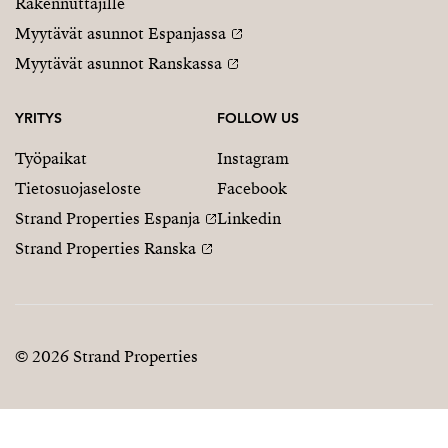
Rakennuttajille
Myytävät asunnot Espanjassa
Myytävät asunnot Ranskassa
YRITYS
FOLLOW US
Työpaikat
Instagram
Tietosuojaseloste
Facebook
Strand Properties Espanja
Linkedin
Strand Properties Ranska
© 2026 Strand Properties