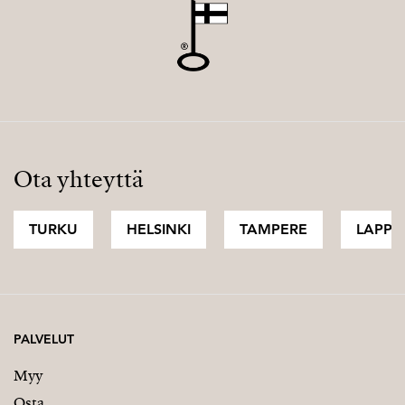
Ota yhteyttä
TURKU
HELSINKI
TAMPERE
LAPPI
PALVELUT
Myy
Osta