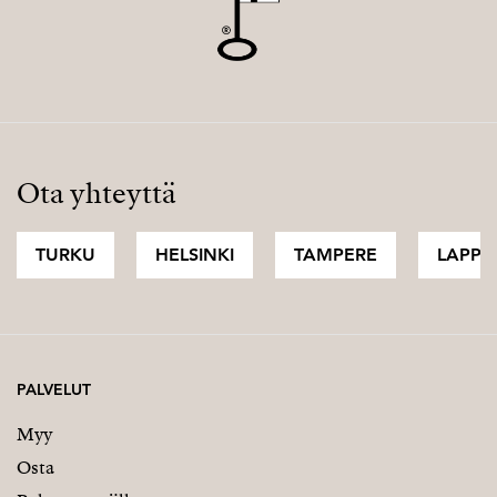
Ota yhteyttä
TURKU
HELSINKI
TAMPERE
LAPPI
PALVELUT
Myy
Osta