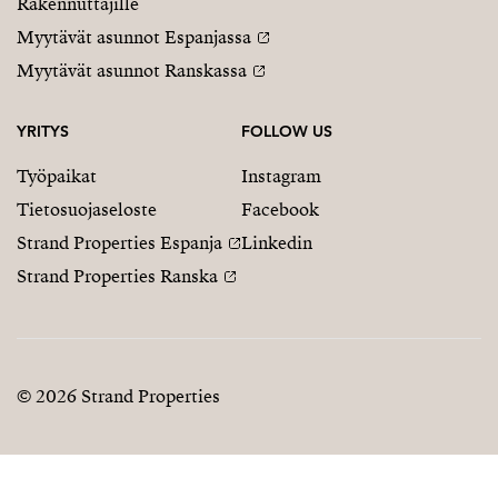
Rakennuttajille
Myytävät asunnot Espanjassa
Myytävät asunnot Ranskassa
YRITYS
FOLLOW US
Työpaikat
Instagram
Tietosuojaseloste
Facebook
Strand Properties Espanja
Linkedin
Strand Properties Ranska
© 2026 Strand Properties