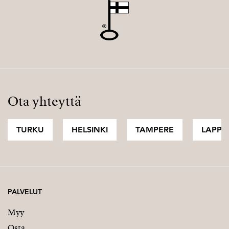
Ota yhteyttä
TURKU
HELSINKI
TAMPERE
LAPPI
PALVELUT
Myy
Osta