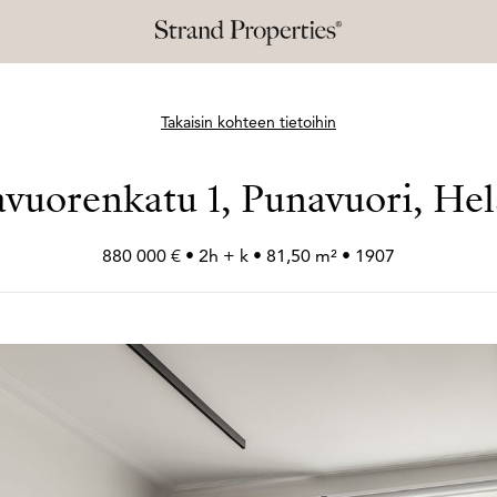
Takaisin kohteen tietoihin
vuorenkatu 1, Punavuori, Hel
880 000 € • 2h +
k • 81,50 m² • 1907