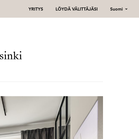
Suomi
YRITYS
LÖYDÄ VÄLITTÄJÄSI
sinki