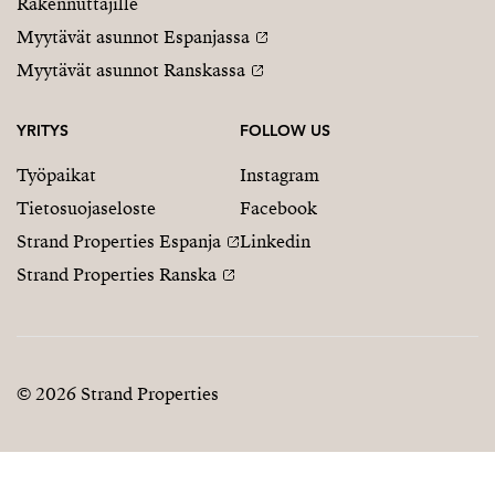
Rakennuttajille
Myytävät asunnot Espanjassa
Myytävät asunnot Ranskassa
YRITYS
FOLLOW US
Työpaikat
Instagram
Tietosuojaseloste
Facebook
Strand Properties Espanja
Linkedin
Strand Properties Ranska
© 2026 Strand Properties