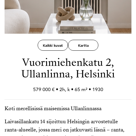
Kaikki kuvat
Kartta
Vuorimiehenkatu 2,
Ullanlinna, Helsinki
579 000 € • 2h, k • 65 m² • 1930
Koti merellisissä maisemissa Ullanlinnassa
Laivasillankatu 14 sijoittuu Helsingin arvostetulle
ranta-alueelle, jossa meri on jatkuvasti läsnä – ranta,