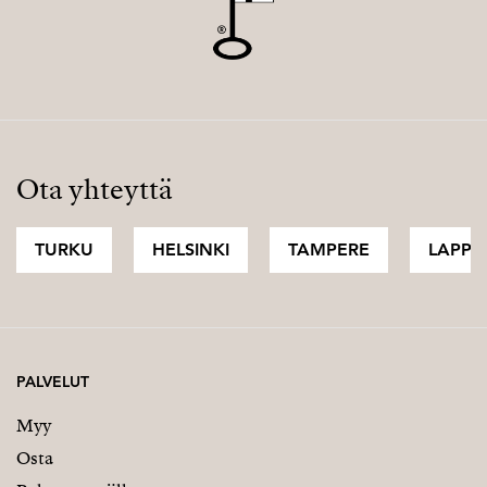
Ota yhteyttä
TURKU
HELSINKI
TAMPERE
LAPPI
PALVELUT
Myy
Osta