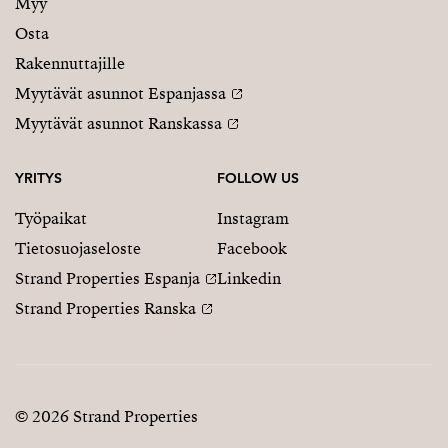
Myy
Osta
Rakennuttajille
Myytävät asunnot Espanjassa
Myytävät asunnot Ranskassa
YRITYS
FOLLOW US
Työpaikat
Instagram
Tietosuojaseloste
Facebook
Strand Properties Espanja
Linkedin
Strand Properties Ranska
© 2026 Strand Properties