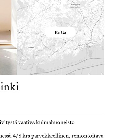
Kartta
inki
ivitystä vaativa kulmahuoneisto
messä 4/8 krs parvekkeellinen, remontoitava