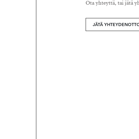
Ota yhteyttä, tai jätä y
JÄTÄ YHTEYDENOTT