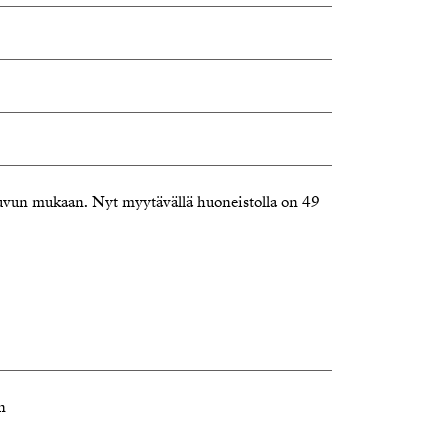
uvun mukaan. Nyt myytävällä huoneistolla on 49
n