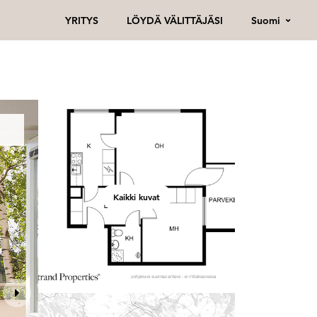
Suomi
YRITYS
LÖYDÄ VÄLITTÄJÄSI
Kaikki kuvat