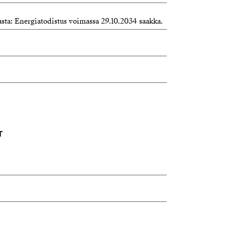
asta: Energiatodistus voimassa 29.10.2034 saakka.
T