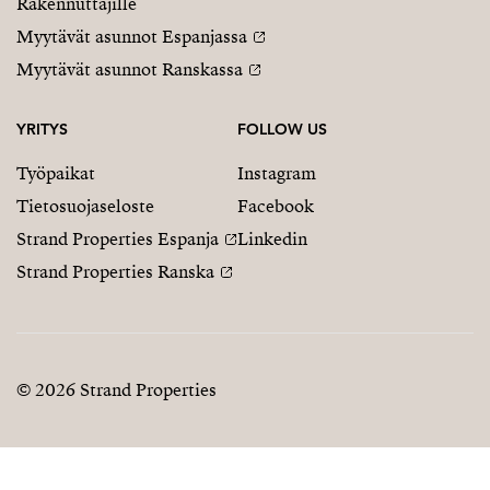
Rakennuttajille
Myytävät asunnot Espanjassa
Myytävät asunnot Ranskassa
YRITYS
FOLLOW US
Työpaikat
Instagram
Tietosuojaseloste
Facebook
Strand Properties Espanja
Linkedin
Strand Properties Ranska
© 2026 Strand Properties