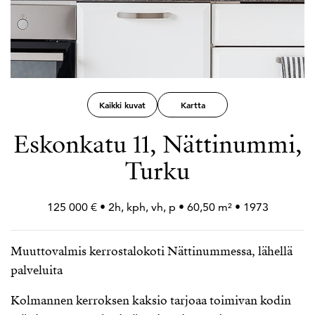
Kaikki kuvat
Kartta
Eskonkatu 11, Nättinummi,
Turku
125 000 € • 2h, kph, vh, p • 60,50 m² • 1973
Muuttovalmis kerrostalokoti Nättinummessa, lähellä
palveluita
Kolmannen kerroksen kaksio tarjoaa toimivan kodin