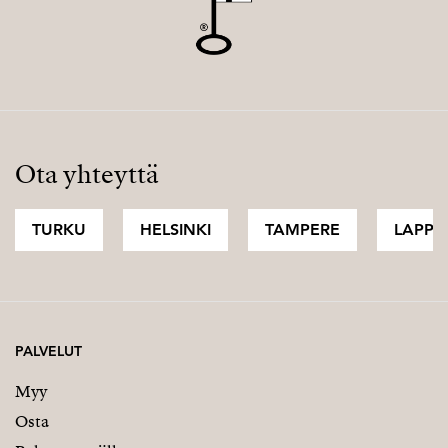
Ota yhteyttä
TURKU
HELSINKI
TAMPERE
LAPPI
PALVELUT
Myy
Osta