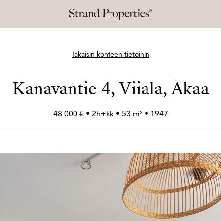
Takaisin kohteen tietoihin
Kanavantie 4, Viiala, Akaa
48 000 € • 2h+
kk • 53 m² • 1947