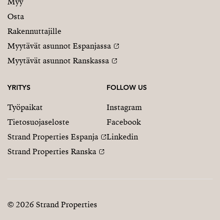
Myy
Osta
Rakennuttajille
Myytävät asunnot Espanjassa
Myytävät asunnot Ranskassa
YRITYS
FOLLOW US
Työpaikat
Instagram
Tietosuojaseloste
Facebook
Strand Properties Espanja
Linkedin
Strand Properties Ranska
© 2026 Strand Properties