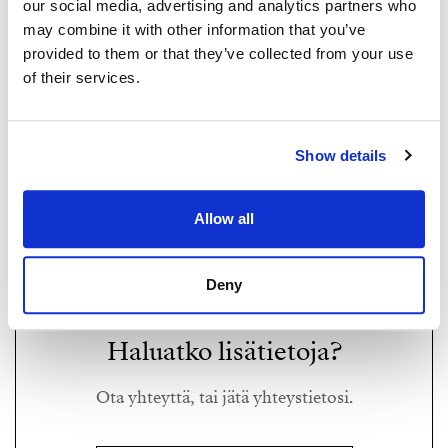
our social media, advertising and analytics partners who
may combine it with other information that you’ve
provided to them or that they’ve collected from your use
of their services.
KALLE KAVALTO
Show details
kalle.kavalto@strand.fi
+358 41 543 7441
Allow all
Strand Properties,
Kiinteistönvälittäjä LKV
Deny
Haluatko lisätietoja?
Ota yhteyttä, tai jätä yhteystietosi.