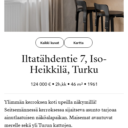
Kaikki kuvat
Kartta
Iltatähdentie 7, Iso-
Heikkilä, Turku
124 000 € • 2h,kk • 46 m² • 1961
Ylimmän kerroksen koti upeilla näkymillä!
Seitsemännessä kerroksessa sijaitseva asunto tarjoaa
ainutlaatuisen näköalapaikan. Maisemat avautuvat
merelle sekä yli Turun kattojen.