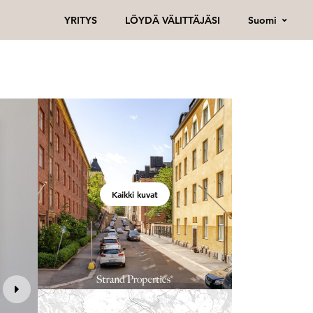
Suomi
YRITYS
LÖYDÄ VÄLITTÄJÄSI
Kaikki kuvat