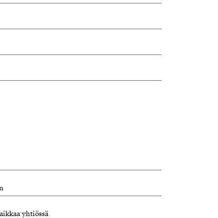
n
aikkaa yhtiössä