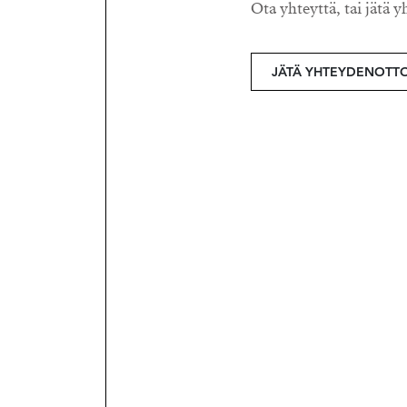
Ota yhteyttä, tai jätä y
JÄTÄ YHTEYDENOTT