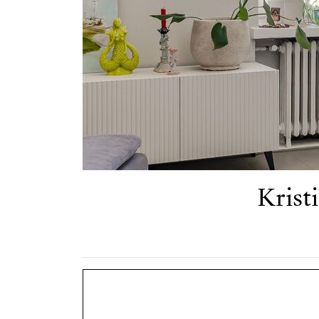
Krist