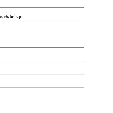
, vh, lasit. p