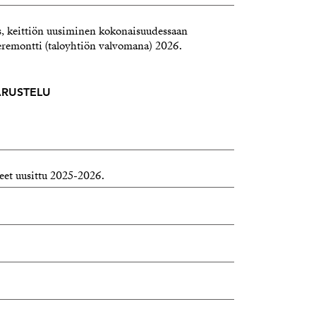
us, keittiön uusiminen kokonaisuudessaan
remontti (taloyhtiön valvomana) 2026.
VARUSTELU
eet uusittu 2025-2026.