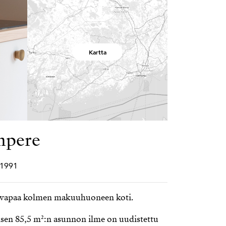
Kartta
ampere
• 1991
i vapaa kolmen makuuhuoneen koti.
sen 85,5 m²:n asunnon ilme on uudistettu