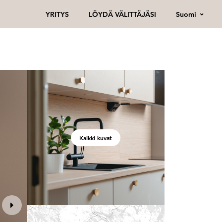
Suomi
YRITYS
LÖYDÄ VÄLITTÄJÄSI
Kaikki kuvat