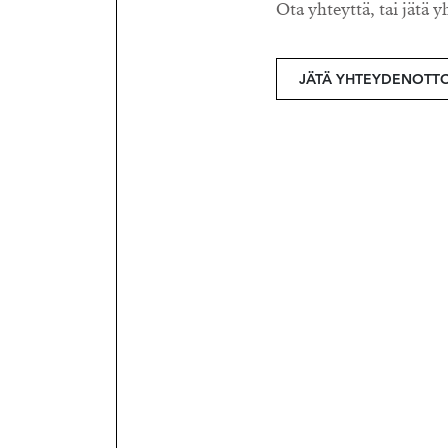
Ota yhteyttä, tai jätä y
JÄTÄ YHTEYDENOTT