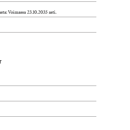
sta: Voimassa 23.10.2035 asti.
T