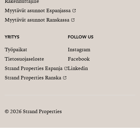
Rakennuttajille
Myytävät asunnot Espanjassa
Myytävät asunnot Ranskassa
YRITYS
FOLLOW US
Työpaikat
Instagram
Tietosuojaseloste
Facebook
Strand Properties Espanja
Linkedin
Strand Properties Ranska
© 2026 Strand Properties