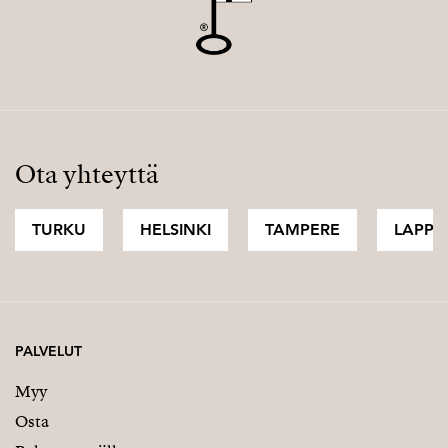
Ota yhteyttä
TURKU
HELSINKI
TAMPERE
LAPPI
PALVELUT
Myy
Osta