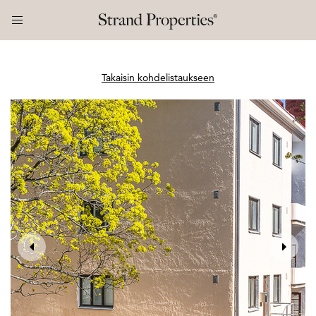
Takaisin kohdelistaukseen