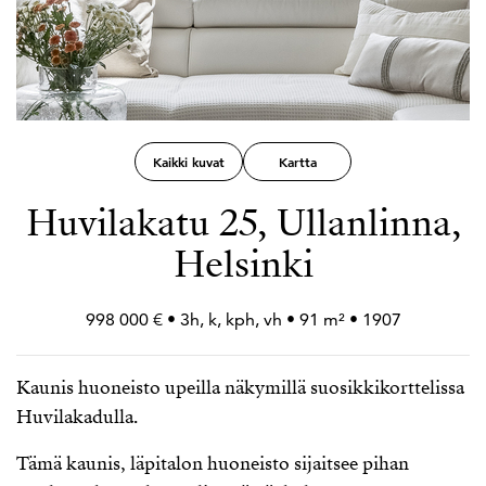
Kaikki kuvat
Kartta
Huvilakatu 25, Ullanlinna,
Helsinki
998 000 € • 3h, k, kph, vh • 91 m² • 1907
Kaunis huoneisto upeilla näkymillä suosikkikorttelissa
Huvilakadulla.
Tämä kaunis, läpitalon huoneisto sijaitsee pihan