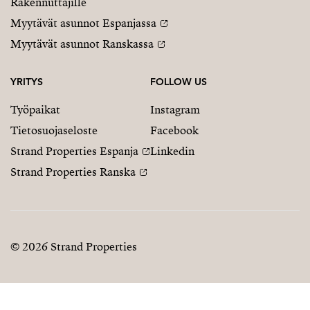
Rakennuttajille
Myytävät asunnot Espanjassa
Myytävät asunnot Ranskassa
YRITYS
FOLLOW US
Työpaikat
Instagram
Tietosuojaseloste
Facebook
Strand Properties Espanja
Linkedin
Strand Properties Ranska
© 2026 Strand Properties