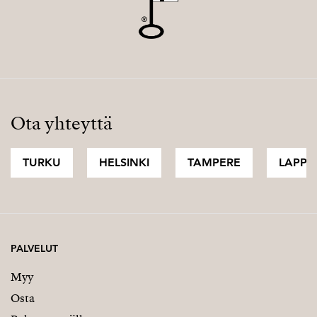
Ota yhteyttä
TURKU
HELSINKI
TAMPERE
LAPPI
PALVELUT
Myy
Osta