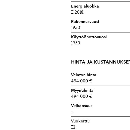
Energialuokka
D2018.
Rakennusvuosi
1950
Käyttöönottovuosi
1950
HINTA JA KUSTANNUKSE
Velaton hinta
494 000 €
Myyntihinta
494 000 €
Velkaosuus
-
Vuokrattu
Ei