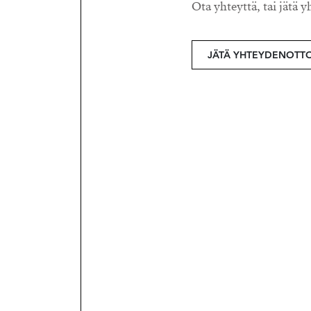
Ota yhteyttä, tai jätä y
JÄTÄ YHTEYDENOTT