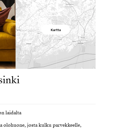
Kartta
sinki
n laidalta
va olohuone, josta kulku parvekkeelle,