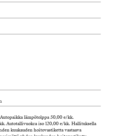
n
 Autopaikka lämpötolppa 50,00 e/kk.
k. Autotallivuokra iso 120,00 e/kk. Hallituksella
yhden kuukauden hoitovastiketta vastaava