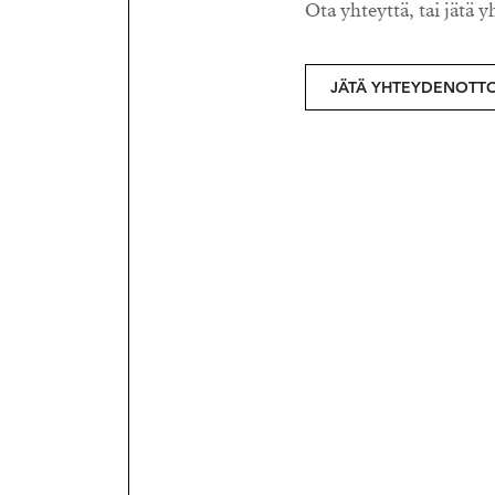
Ota yhteyttä, tai jätä y
JÄTÄ YHTEYDENOTT