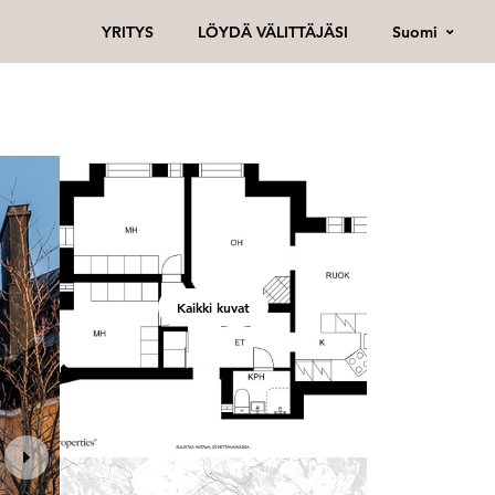
Suomi
YRITYS
LÖYDÄ VÄLITTÄJÄSI
Kaikki kuvat