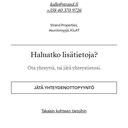
kalle@strand.fi
+358 40 370 9726
Strand Properties,
Asuntomyyjä, KiLAT
Haluatko lisätietoja?
Ota yhteyttä, tai jätä yhteystietosi.
JÄTÄ YHTEYDENOTTOPYYNTÖ
Takaisin kohteen tietoihin