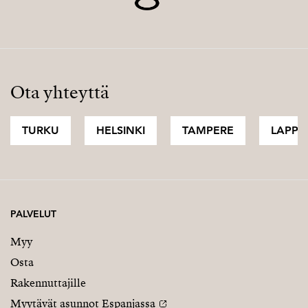
Ota yhteyttä
TURKU
HELSINKI
TAMPERE
LAPPI
PALVELUT
Myy
Osta
Rakennuttajille
Myytävät asunnot Espanjassa