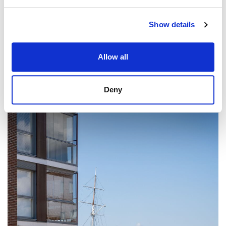
Show details
Allow all
Deny