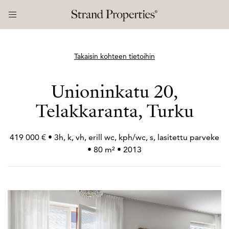
Takaisin kohteen tietoihin
Unioninkatu 20,
Telakkaranta, Turku
419 000 € • 3h, k, vh, erill wc, kph/wc, s, lasitettu parveke
• 80 m² • 2013