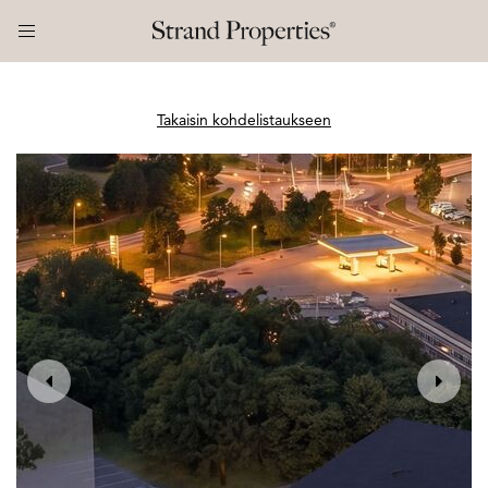
Takaisin kohdelistaukseen