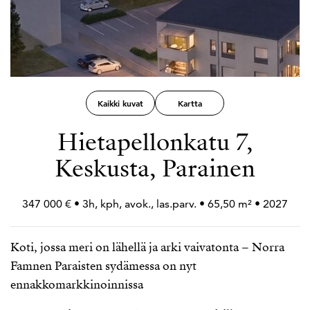
Kaikki kuvat
Kartta
Hietapellonkatu 7,
Keskusta, Parainen
347 000 € • 3h, kph, avok., las.parv. • 65,50 m² • 2027
Koti, jossa meri on lähellä ja arki vaivatonta – Norra
Famnen Paraisten sydämessa on nyt
ennakkomarkkinoinnissa