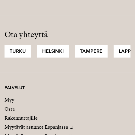
Ota yhteyttä
TURKU
HELSINKI
TAMPERE
LAPPI
PALVELUT
Myy
Osta
Rakennuttajille
Myytävät asunnot Espanjassa