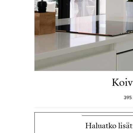
Koiv
395 
Haluatko lisät