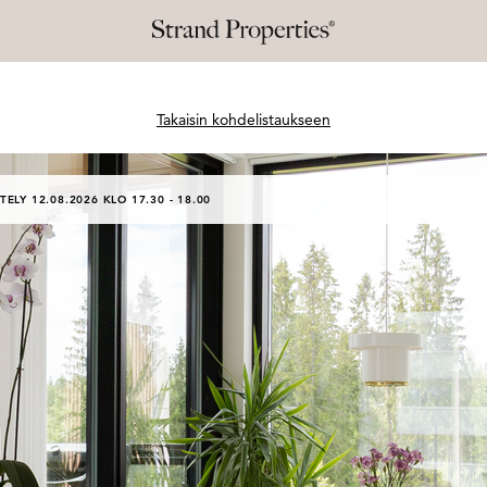
Takaisin kohdelistaukseen
TELY 12.08.2026 KLO 17.30 - 18.00