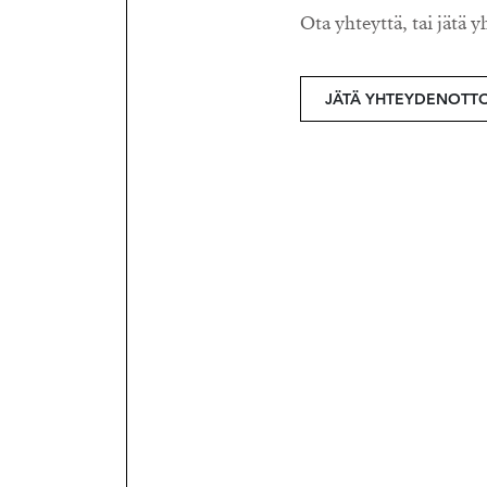
Ota yhteyttä, tai jätä y
JÄTÄ YHTEYDENOTT