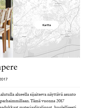
Kartta
mpere
 2017
alutulla alueella sijaitseva näyttävä asunto
 parhaimmillaan. Tämä vuonna 2017
aadukkaat materiaalivalinnat, huolellisesti