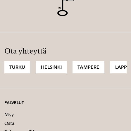
Ota yhteyttä
TURKU
HELSINKI
TAMPERE
LAPPI
PALVELUT
Myy
Osta