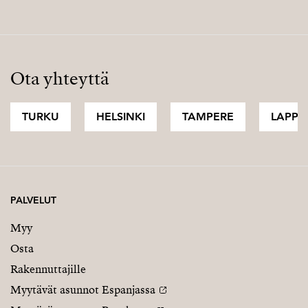
Ota yhteyttä
TURKU
HELSINKI
TAMPERE
LAPPI
PALVELUT
Myy
Osta
Rakennuttajille
Myytävät asunnot Espanjassa