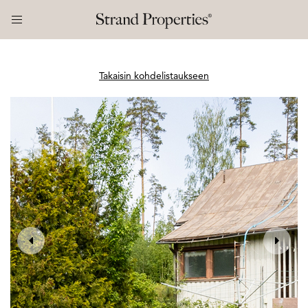
Takaisin kohdelistaukseen