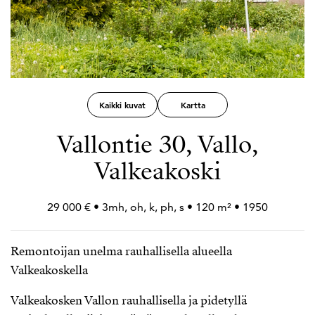
Kaikki kuvat
Kartta
Vallontie 30, Vallo,
Valkeakoski
29 000 € • 3mh, oh, k, ph, s • 120 m² • 1950
Remontoijan unelma rauhallisella alueella
Valkeakoskella
Valkeakosken Vallon rauhallisella ja pidetyllä