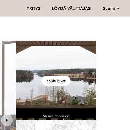
Suomi
YRITYS
LÖYDÄ VÄLITTÄJÄSI
Kaikki kuvat