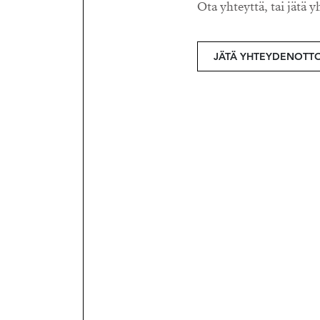
Ota yhteyttä, tai jätä y
JÄTÄ YHTEYDENOTT