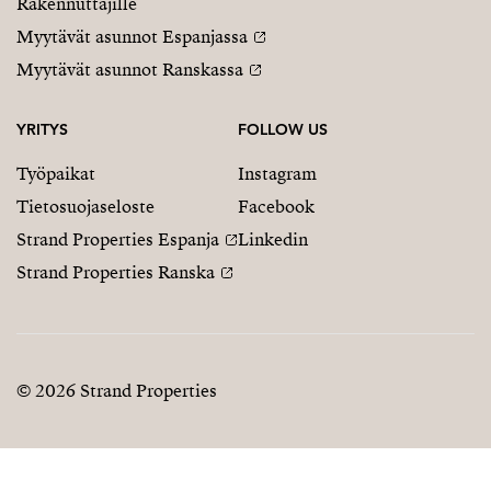
Rakennuttajille
Myytävät asunnot Espanjassa
Myytävät asunnot Ranskassa
YRITYS
FOLLOW US
Työpaikat
Instagram
Tietosuojaseloste
Facebook
Strand Properties Espanja
Linkedin
Strand Properties Ranska
© 2026 Strand Properties