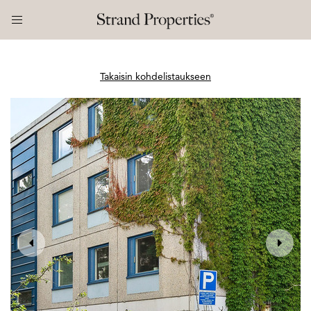
Takaisin kohdelistaukseen