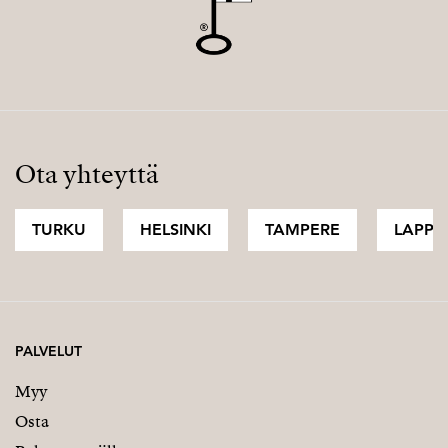
Ota yhteyttä
TURKU
HELSINKI
TAMPERE
LAPPI
PALVELUT
Myy
Osta