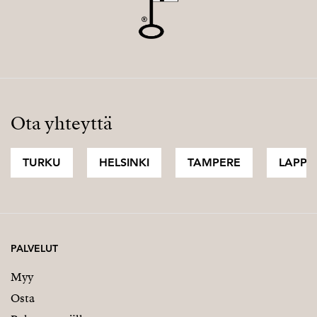
Ota yhteyttä
TURKU
HELSINKI
TAMPERE
LAPPI
PALVELUT
Myy
Osta