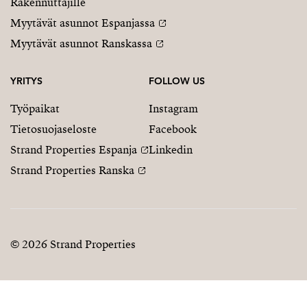
Rakennuttajille
Myytävät asunnot Espanjassa
Myytävät asunnot Ranskassa
YRITYS
FOLLOW US
Työpaikat
Instagram
Tietosuojaseloste
Facebook
Strand Properties Espanja
Linkedin
Strand Properties Ranska
© 2026 Strand Properties