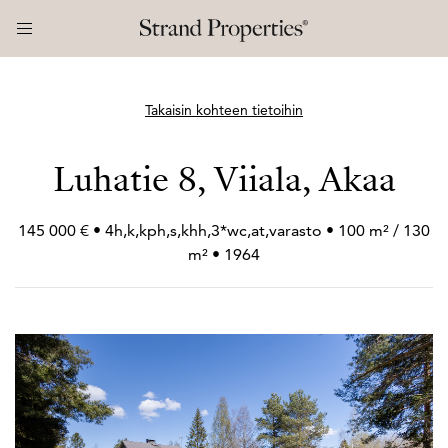
Takaisin kohteen tietoihin
Luhatie 8, Viiala, Akaa
145 000 € • 4h,k,kph,s,khh,3*wc,at,varasto • 100 m² / 130
m² • 1964