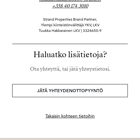
+358 40 174 3010
Strand Properties Brand Partner,
Ylempi kiinteistönvälittäjä YKV, LKV
Tuukka Hakkarainen LKV | 3324650-9
Haluatko lisätietoja?
Ota yhteyttä, tai jätä yhteystietosi.
JÄTÄ YHTEYDENOTTOPYYNTÖ
Takaisin kohteen tietoihin