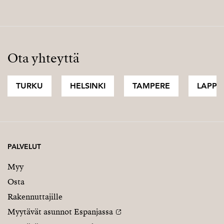
Ota yhteyttä
TURKU
HELSINKI
TAMPERE
LAPPI
PALVELUT
Myy
Osta
Rakennuttajille
Myytävät asunnot Espanjassa