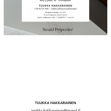
TUUKKA HAKKARAINEN
tuukka.hakkarainen@strand.fi