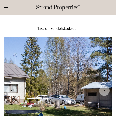
Takaisin kohdelistaukseen