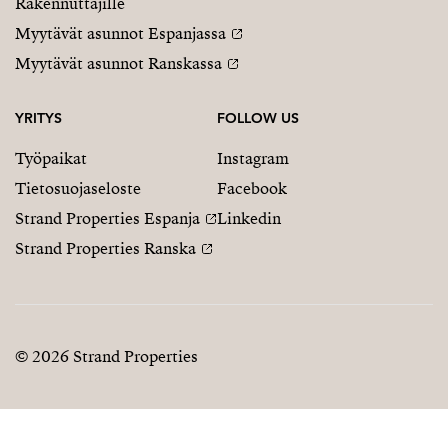
Rakennuttajille
Myytävät asunnot Espanjassa
Myytävät asunnot Ranskassa
YRITYS
FOLLOW US
Työpaikat
Instagram
Tietosuojaseloste
Facebook
Strand Properties Espanja
Linkedin
Strand Properties Ranska
© 2026 Strand Properties