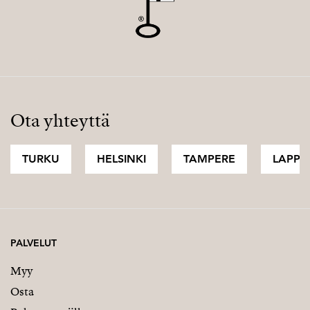
Ota yhteyttä
TURKU
HELSINKI
TAMPERE
LAPPI
PALVELUT
Myy
Osta