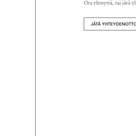
Ota yhteyttä, tai jätä y
JÄTÄ YHTEYDENOTT