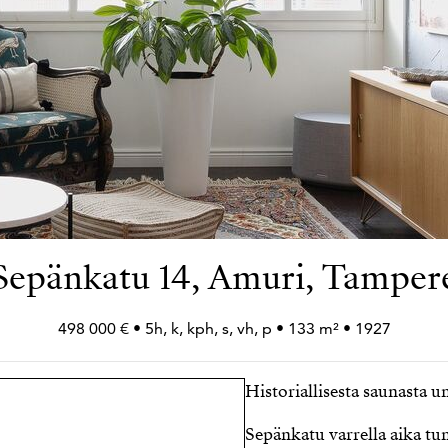
Sepänkatu 14, Amuri, Tamper
498 000 € • 5h, k, kph, s, vh, p • 133 m² • 1927
Historiallisesta saunasta u
Sepänkatu varrella aika tu