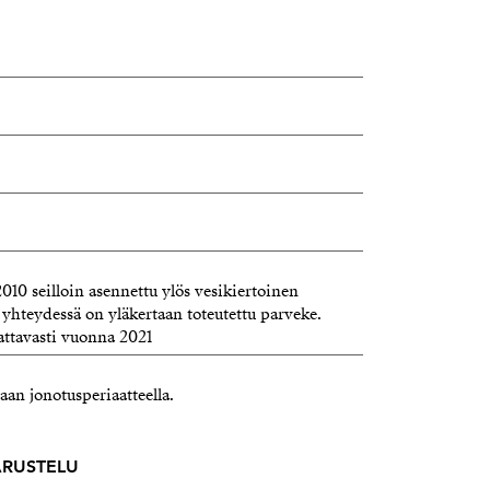
010 seilloin asennettu ylös vesikiertoinen
yhteydessä on yläkertaan toteutettu parveke.
ttavasti vuonna 2021
aan jonotusperiaatteella.
VARUSTELU