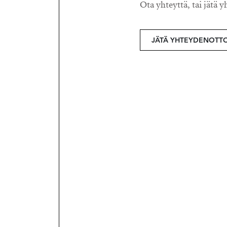
Ota yhteyttä, tai jätä y
JÄTÄ YHTEYDENOTT