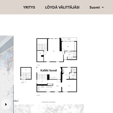
Suomi
YRITYS
LÖYDÄ VÄLITTÄJÄSI
Kaikki kuvat