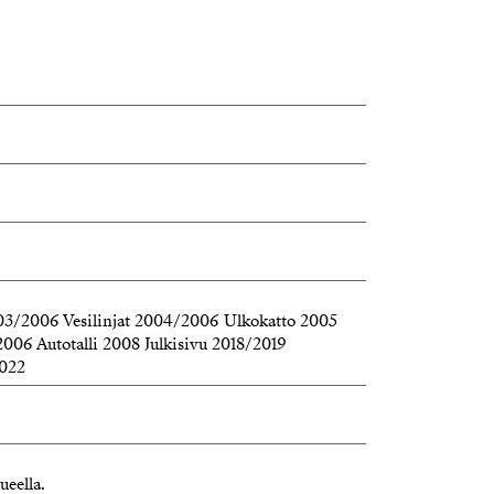
003/2006 Vesilinjat 2004/2006 Ulkokatto 2005
2006 Autotalli 2008 Julkisivu 2018/2019
2022
ueella.