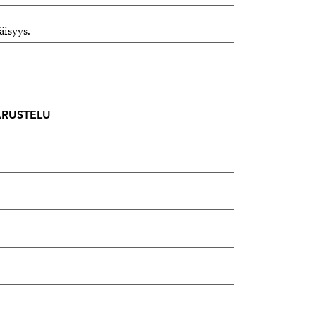
äisyys.
VARUSTELU