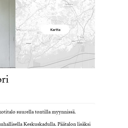
Kartta
ri
otitalo suurella tontilla myynnissä.
rauhallisella Keskuskadulla. Päätalon lisäksi