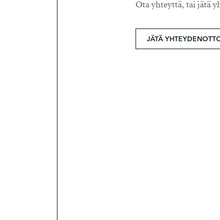
Ota yhteyttä, tai jätä y
JÄTÄ YHTEYDENOTT