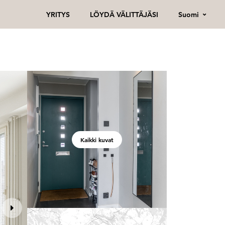
Suomi
YRITYS
LÖYDÄ VÄLITTÄJÄSI
Kaikki kuvat