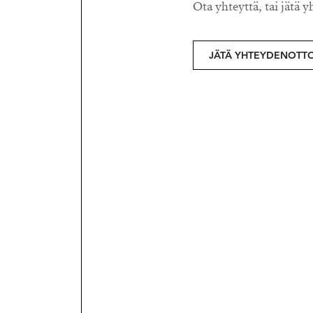
Ota yhteyttä, tai jätä y
JÄTÄ YHTEYDENOTT