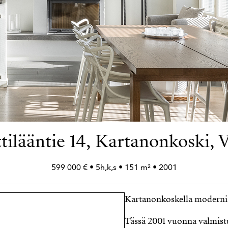
tilääntie 14, Kartanonkoski, 
599 000 € • 5h,k,s • 151 m² • 2001
Kartanonkoskella moderni p
Tässä 2001 vuonna valmist