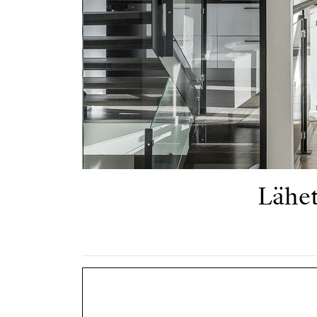
Lähet