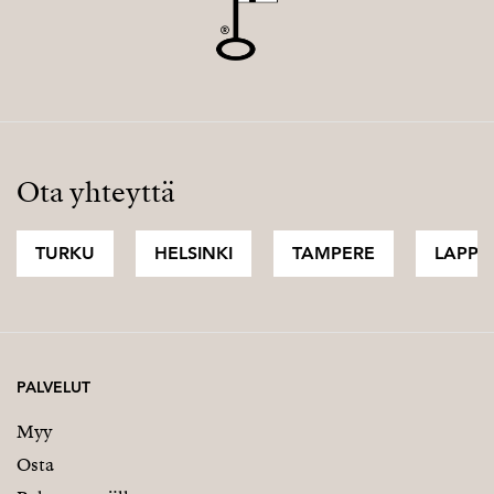
Ota yhteyttä
TURKU
HELSINKI
TAMPERE
LAPPI
PALVELUT
Myy
Osta