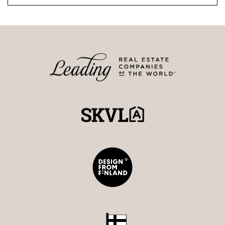
Eteläranta offers a unique combination of maritime
peace and the pulse of the city center.
This home combines historical dignity, high-quality
construction and maritime Helsinki at its best.