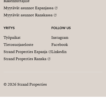
Rakennuttajille
Myytävät asunnot Espanjassa
Myytävät asunnot Ranskassa
YRITYS
FOLLOW US
Työpaikat
Instagram
Tietosuojaseloste
Facebook
Strand Properties Espanja
Linkedin
Strand Properties Ranska
© 2026 Strand Properties