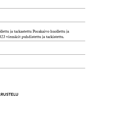
lettu ja tarkastettu Porakaivo huollettu ja
023 viemärit puhdistettu ja tarkistettu.
VARUSTELU