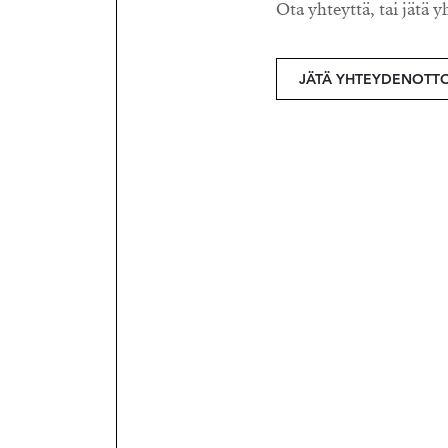
Ota yhteyttä, tai jätä y
JÄTÄ YHTEYDENOTT