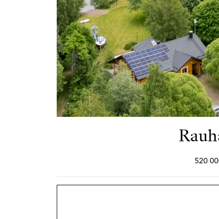
Rauha
520 00