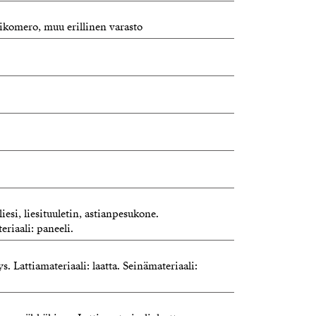
rikomero, muu erillinen varasto
iesi, liesituuletin, astianpesukone.
eriaali: paneeli.
s. Lattiamateriaali: laatta. Seinämateriaali: