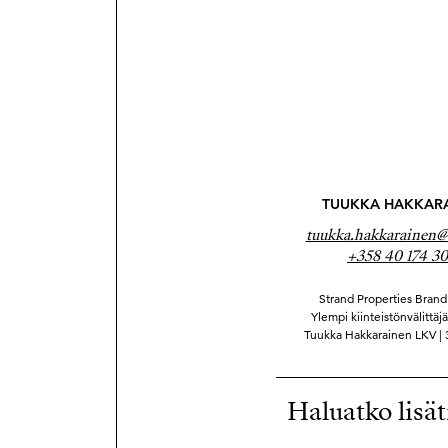
TUUKKA HAKKAR
tuukka.hakkarainen@s
+358 40 174 30
Strand Properties Brand 
Ylempi kiinteistönvälittäj
Tuukka Hakkarainen LKV |
Haluatko lisät