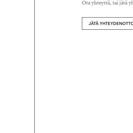
Ota yhteyttä, tai jätä y
JÄTÄ YHTEYDENOTT