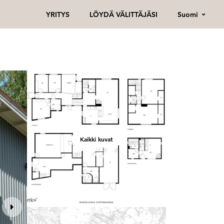
Suomi
YRITYS
LÖYDÄ VÄLITTÄJÄSI
Kaikki kuvat