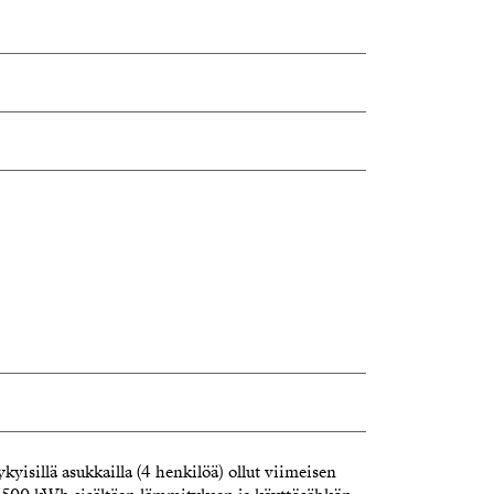
yisillä asukkailla (4 henkilöä) ollut viimeisen