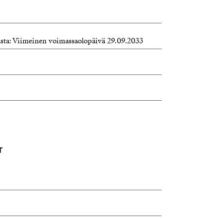
kasta: Viimeinen voimassaolopäivä 29.09.2033
T