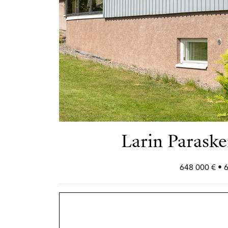
Larin Paraske
648 000 € • 6