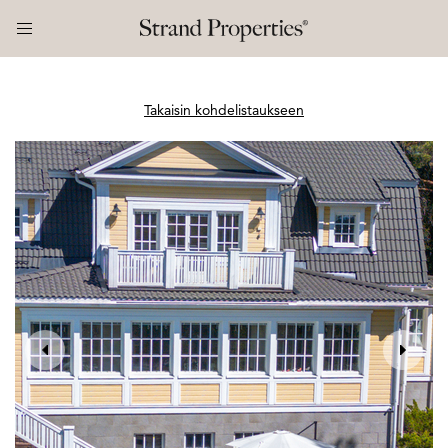
Takaisin kohdelistaukseen