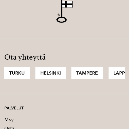
Ota yhteyttä
TURKU
HELSINKI
TAMPERE
LAPPI
PALVELUT
Myy
Osta