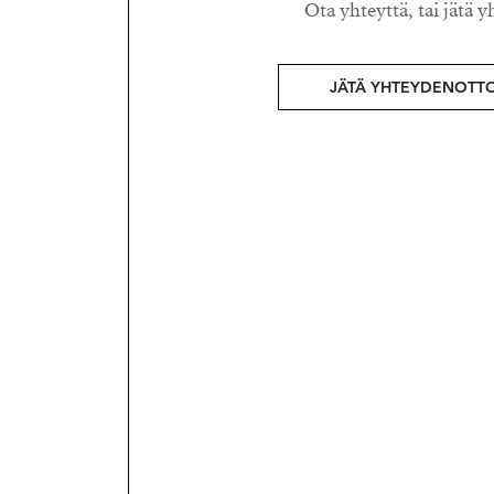
Ota yhteyttä, tai jätä y
JÄTÄ YHTEYDENOTT