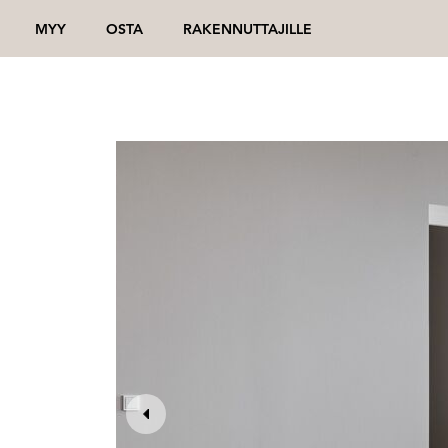
MYY
OSTA
RAKENNUTTAJILLE