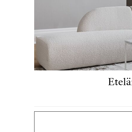
Etelä