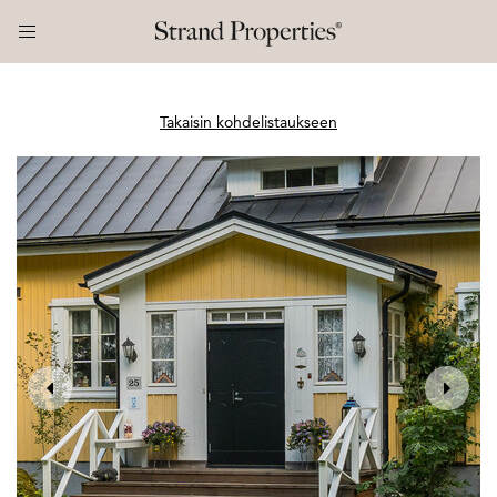
Takaisin kohdelistaukseen