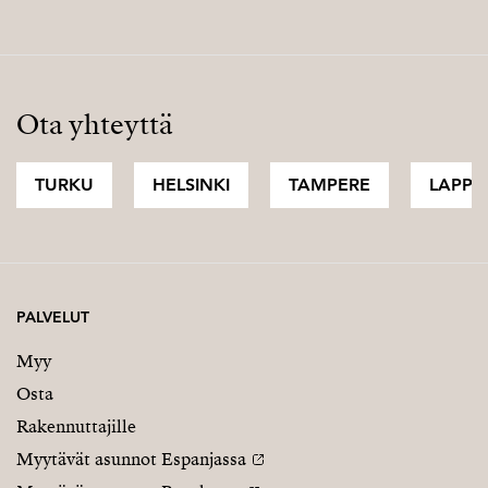
Ota yhteyttä
TURKU
HELSINKI
TAMPERE
LAPPI
PALVELUT
Myy
Osta
Rakennuttajille
Myytävät asunnot Espanjassa