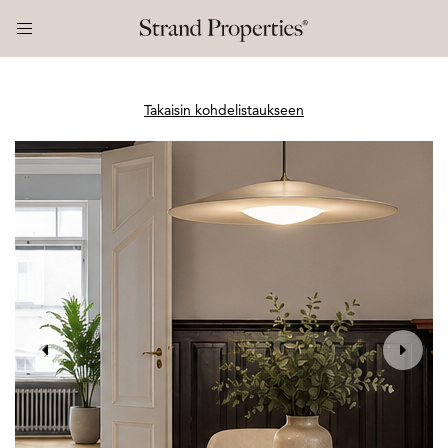
Takaisin kohdelistaukseen