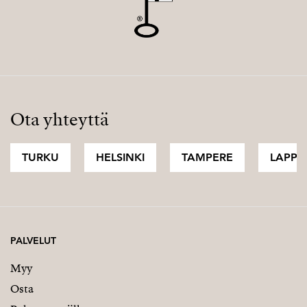
Ota yhteyttä
TURKU
HELSINKI
TAMPERE
LAPPI
PALVELUT
Myy
Osta