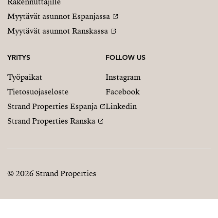
Rakennuttajille
Myytävät asunnot Espanjassa
Myytävät asunnot Ranskassa
YRITYS
FOLLOW US
Työpaikat
Instagram
Tietosuojaseloste
Facebook
Strand Properties Espanja
Linkedin
Strand Properties Ranska
© 2026 Strand Properties