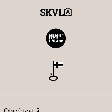
Ota yhteyttä