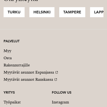
TURKU
HELSINKI
TAMPERE
LAPPI
PALVELUT
Myy
Osta
Rakennuttajille
Myytävät asunnot Espanjassa
Myytävät asunnot Ranskassa
YRITYS
FOLLOW US
Työpaikat
Instagram