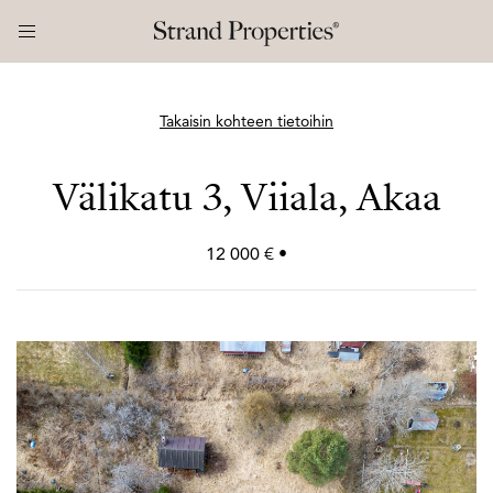
Takaisin kohteen tietoihin
Välikatu 3, Viiala, Akaa
12 000 € •