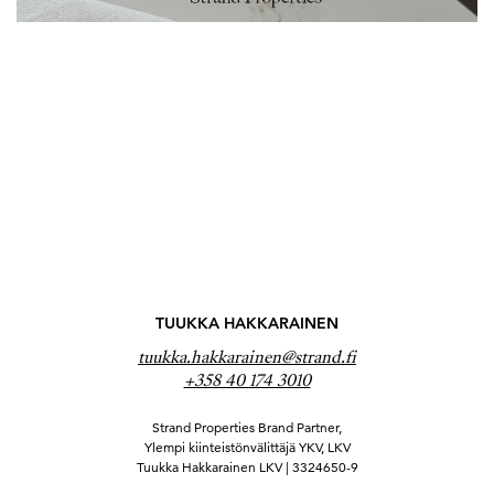
TUUKKA HAKKARAINEN
tuukka.hakkarainen@strand.fi
+358 40 174 3010
Strand Properties Brand Partner,
Ylempi kiinteistönvälittäjä YKV, LKV
Tuukka Hakkarainen LKV | 3324650-9