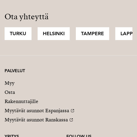
Ota yhteyttä
TURKU
HELSINKI
TAMPERE
LAPPI
PALVELUT
Myy
Osta
Rakennuttajille
Myytävät asunnot Espanjassa
Myytävät asunnot Ranskassa
YRITYS
FOLLOW US