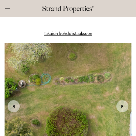
Takaisin kohdelistaukseen