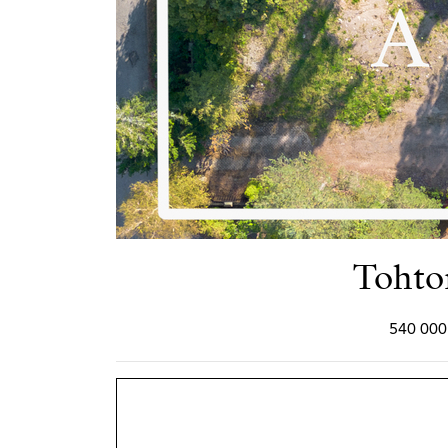
Tohto
540 000