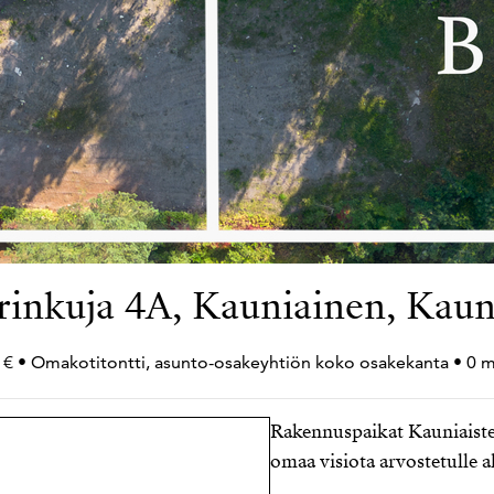
rinkuja 4A, Kauniainen, Kaun
 € • Omakotitontti, asunto-osakeyhtiön koko osakekanta • 0 m
Rakennuspaikat Kauniaiste
omaa visiota arvostetulle a