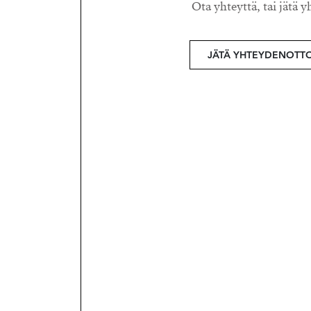
Ota yhteyttä, tai jätä y
JÄTÄ YHTEYDENOTT