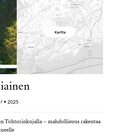
Kartta
iainen
² • 2025
n Tohtorinkujalla – mahdollisuus rakentaa
lueelle