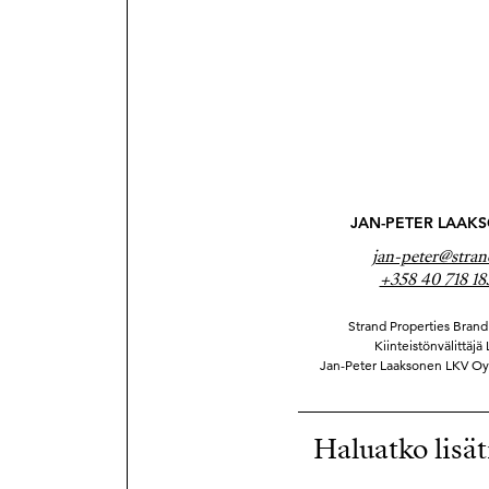
JAN-PETER LAAK
jan-peter@stran
+358 40 718 18
Strand Properties Brand 
Kiinteistönvälittäjä
Jan-Peter Laaksonen LKV Oy
Haluatko lisät