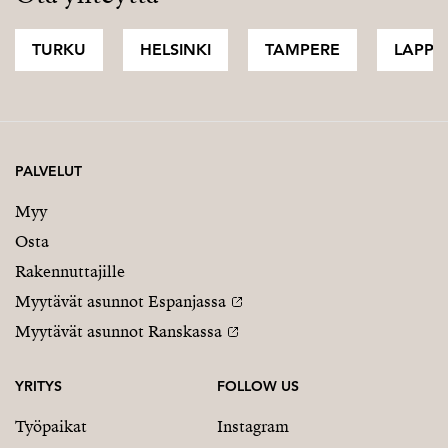
TURKU
HELSINKI
TAMPERE
LAPPI
PALVELUT
Myy
Osta
Rakennuttajille
Myytävät asunnot Espanjassa
Myytävät asunnot Ranskassa
YRITYS
FOLLOW US
Työpaikat
Instagram