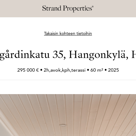
Takaisin kohteen tietoihin
gårdinkatu 35, Hangonkylä,
295 000 € • 2h,avok,kph,terassi • 60 m² • 2025