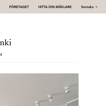
Svenska
FÖRETAGET
HITTA DIN MÄKLARE
inki
64