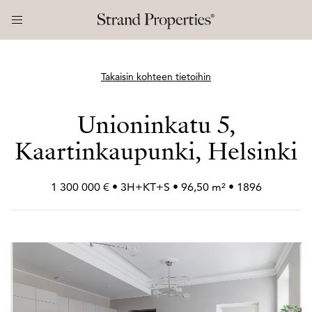
Takaisin kohteen tietoihin
Unioninkatu 5,
Kaartinkaupunki, Helsinki
1 300 000 € • 3H+
KT+
S • 96,50 m² • 1896