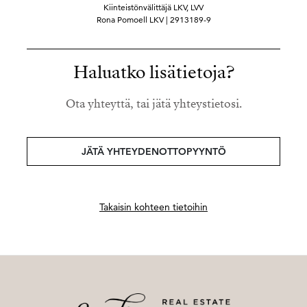
Kiinteistönvälittäjä LKV, LVV
Rona Pomoell LKV | 2913189-9
Haluatko lisätietoja?
Ota yhteyttä, tai jätä yhteystietosi.
JÄTÄ YHTEYDENOTTOPYYNTÖ
Takaisin kohteen tietoihin