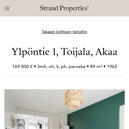
Takaisin kohteen tietoihin
Ylpöntie 1, Toijala, Akaa
169 000 € • 3mh, oh, k, ph, parveke • 89 m² • 1962