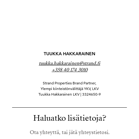
TUUKKA HAKKARAINEN
tuukka.hakkarainen@strand.fi
+358 40 174 3010
Strand Properties Brand Partner,
Ylempi kiinteistönvälittäjä YKV, LKV
Tuukka Hakkarainen LKV | 3324650-9
Haluatko lisätietoja?
Ota yhteyttä, tai jätä yhteystietosi.