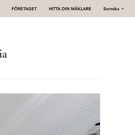
Svenska
FÖRETAGET
HITTA DIN MÄKLARE
ia