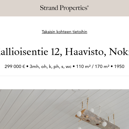
Takaisin kohteen tietoihin
allioisentie 12, Haavisto, Nok
299 000 € • 3mh, oh, k, ph, s, wc • 110 m² / 170 m² • 1950