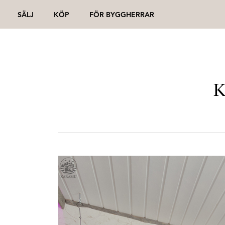
SÄLJ
KÖP
FÖR BYGGHERRAR
K