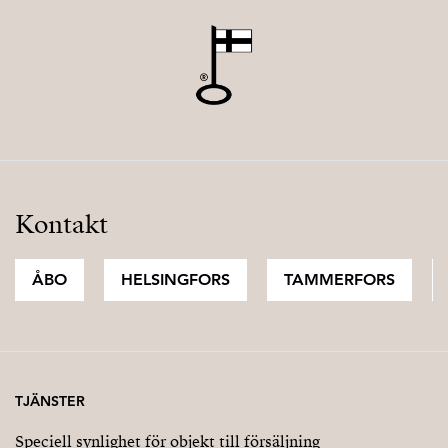
Kontakt
ÅBO
HELSINGFORS
TAMMERFORS
TJÄNSTER
Speciell synlighet för objekt till försäljning