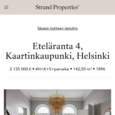
Takaisin kohteen tietoihin
Eteläranta 4,
Kaartinkaupunki, Helsinki
2 135 000 € • 4H+
K+
S+
parveke • 142,50 m² • 1896