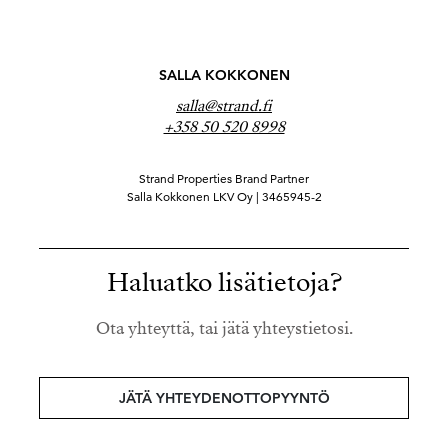
SALLA KOKKONEN
salla@strand.fi
+358 50 520 8998
Strand Properties Brand Partner
Salla Kokkonen LKV Oy | 3465945-2
Haluatko lisätietoja?
Ota yhteyttä, tai jätä yhteystietosi.
JÄTÄ YHTEYDENOTTOPYYNTÖ